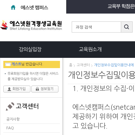
강의실입장
교육원소개
게스트
님 반갑습니다.
홈
고객센터
개인정보수집및이용안내에 
개인정보수집및이용
무료회원가입을 하시면 더많은 서비스
를 제공받으실수 있습니다.
1. 개인정보의 수집·
회원가입
정보찾기
고객센터
에스넷캠퍼스(snetc
제공하기 위하여 개인
공지사항
고 있습니다.
FAQ