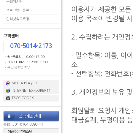
문의게시판
이용자가 제공한 모든
프로그램다운로드
이용 목적이 변경될 시
인터넷속도측정
고객센터
2. 수집하려는 개인정
070-5014-2173
- 필수항목: 이름, 아
월~금요일 : 10:00~17:00
LUNCHTIME : 12:00~13:00
소
주말,공휴일 휴무
- 선택항목: 전화번호
MEDIA PLAYER
INTERNET EXPLORER11
3. 개인정보의 보유 
TSCC CODEX
회원탈퇴 요청시 개인
대금결제, 부정이용 등
농협 : 301-0164-8893-11
예금주 : (주)에스넷